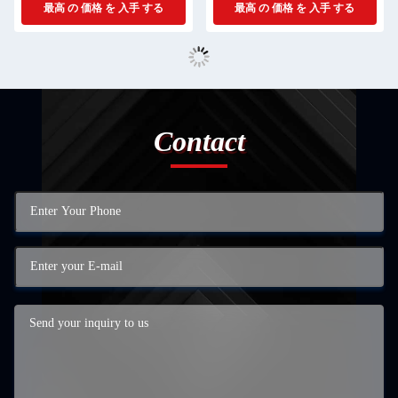
最高 の 価格 を 入手 する
最高 の 価格 を 入手 する
Contact