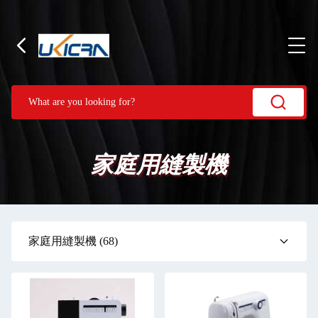
家庭用縫製機
家庭用縫製機
(68)