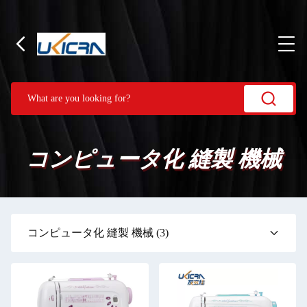
コンピュータ化 縫製 機械
コンピュータ化 縫製 機械
(3)