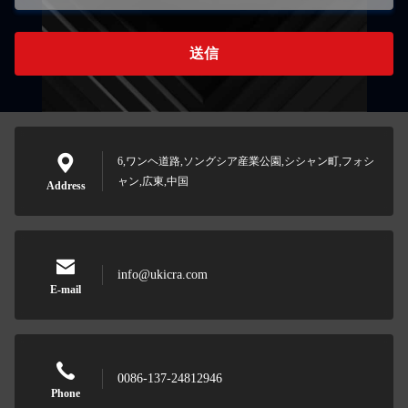
送信
6,ワンヘ道路,ソングシア産業公園,シシャン町,フォシ
ャン,広東,中国
Address
info@ukicra.com
E-mail
0086-137-24812946
Phone