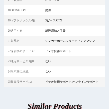
17主要資料:
ABS+Metal
18OEM&ODM:
提供
19ギフトボックス/箱:
3ピース/CTN
20適用する:
縫製用袖と手錠
21製品名:
シンガーホームシューティングマシン
22保証後のサービス:
ビデオ技術サポート
23地元サービス 場所:
ない
24展示室の場所:
ない
25販売後サービス:
ビデオ技術サポート,オンラインサポート
Similar Products