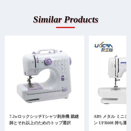
Similar Products
7.2wロックシッチTシャツ刺身機 裁縫
ABS メタル ミニ
師とそれ以上のためのトップ選択
ン UFR608 持ち