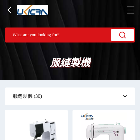
服縫製機
服縫製機
(30)