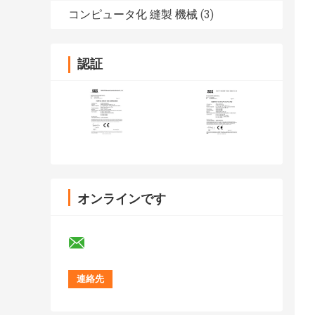
コンピュータ化 縫製 機械
(3)
認証
オンラインです