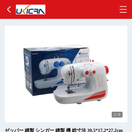
2
/
6
ゼッパー 縫製 シンガー 縫製 機 総寸法 39.5*17.2*27.2cm