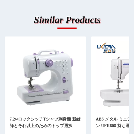
Similar Products
7.2wロックシッチTシャツ刺身機 裁縫
ABS メタル ミニ
師とそれ以上のためのトップ選択
ン UFR608 持ち