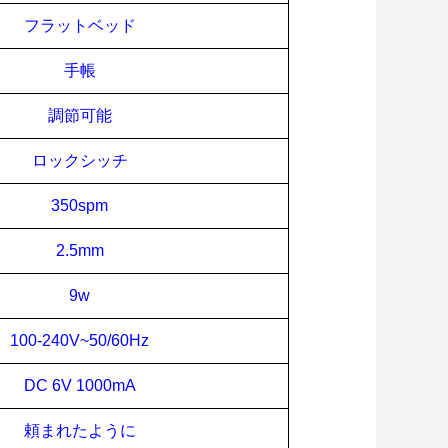
フラットベッド
手帳
調節可能
ロックシッチ
3
50spm
2.5mm
9
w
100-240V~50/60Hz
DC 6V 1000mA
頼まれたように