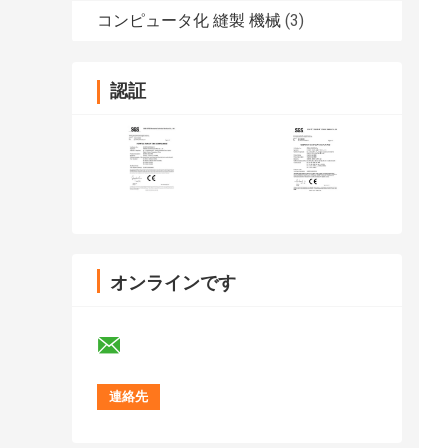
コンピュータ化 縫製 機械
(3)
認証
オンラインです